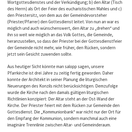
Wortgottesdienstes und der Verkündigung; b) den Altar (Tisch
des Herrn) als Ort der Feier des eucharistischen Mahles und c)
den Priestersitz, von dem aus der Gemeindevorsteher
(Priester/Pfarrer) den Gottesdienst leitet. Von nun an war es
möglich und auch wünschenswert, den Altar zu „drehen“ und
ihn so weit wie möglich an das Volk Gottes, die Gemeinde,
heranzustellen, so dass der Priester bei der Gottesdienstfeier
der Gemeinde nicht mehr, wie früher, den Rücken, sondern
jetzt sein Gesicht zuwenden sollte.
Aus heutiger Sicht könnte man salopp sagen, unsere
Pfarrkirche ist drei Jahre zu zeitig fertig geworden. Daher
konnte der Architekt in seiner Planung die liturgischen
Neuerungen des Konzils nicht berücksichtigen. Demzufolge
wurde die Kirche nach den damals gültigen liturgischen
Richtlinien konzipiert: Der Altar steht an der Ost-Wand der
Kirche. Der Priester feiert mit dem Rücken zur Gemeinde den
Gottesdienst. Die „Kommunionbank“ war nicht nur der Ort für
den Empfang der Kommunion, sondern manchmal auch eine
imaginäre Trennlinie zwischen Altar- und Gemeinderaum.