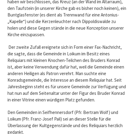
haben wir beschlossen, das Kreuz (an der Wand im Altarraum),
den Taufstein (in unserer Kirche gab es bisher noch keinen), ein
Buntglasfenster (es dient als Trennwand für eine Antonius-
„Kapelle“) und die Kerzenleuchter nach Dippoldiswalde zu
holen und diese Gegen stände in die neue Konzeption unserer
Kirche einzupassen.
Der zweite Zufall ereignete sich in Form einer Fax-Nachricht,
die sagte, dass die Gemeinde in Loikum im Besitz eines
Reliquiars mit kleinen Knochen-Teilchen des Bruders Konrad
ist, aber keine Verwendung dafür hat, weil die Gemeinde einen
anderen Heiligen als Patron verehrt. Man suchte eine
Konradsgemeinde, die Interesse an diesem Reliquiar hat. Seit
Jahresbeginn steht es für unsere Gemeinde zur Verfügung und
hat nun auf dem Seitenaltar unter der Figur des Bruder Konrad
in einer Vitrine einen würdigen Platz gefunden.
Den Gemeinden in Seifhennersdorf (Pfr. Bertram Wolf) und
Loikum (Pfr. Franz-Josef Pail) sei an dieser Stelle für die
Überlassung der Kultgegenstände und des Reliquiars herzlich
gedankt.