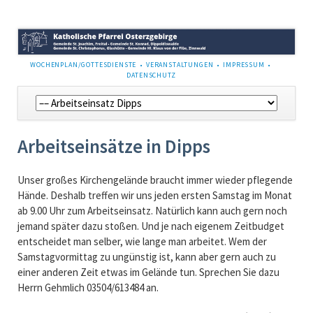
NAVIGATION
WOCHENPLAN/GOTTESDIENSTE
VERANSTALTUNGEN
IMPRESSUM
ÜBERSPRINGEN
DATENSCHUTZ
Navigation
überspringen
Arbeitseinsätze in Dipps
Unser großes Kirchengelände braucht immer wieder pflegende
Hände. Deshalb treffen wir uns jeden ersten Samstag im Monat
ab 9.00 Uhr zum Arbeitseinsatz. Natürlich kann auch gern noch
jemand später dazu stoßen. Und je nach eigenem Zeitbudget
entscheidet man selber, wie lange man arbeitet. Wem der
Samstagvormittag zu ungünstig ist, kann aber gern auch zu
einer anderen Zeit etwas im Gelände tun. Sprechen Sie dazu
Herrn Gehmlich 03504/613484 an.