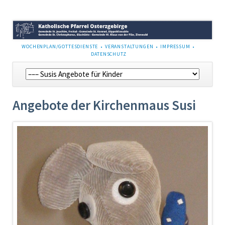
NAVIGATION
WOCHENPLAN/GOTTESDIENSTE
VERANSTALTUNGEN
IMPRESSUM
ÜBERSPRINGEN
DATENSCHUTZ
Navigation
überspringen
Angebote der Kirchenmaus Susi